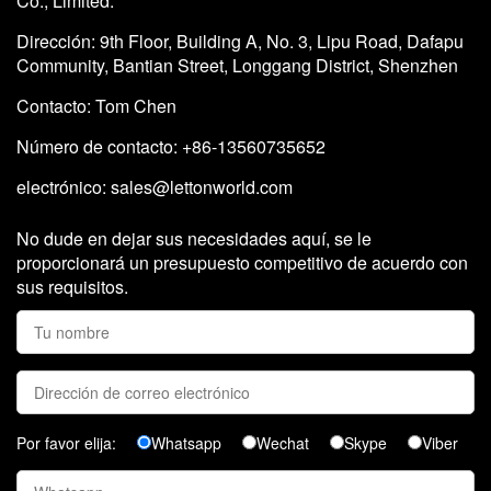
Co., Limited.
Dirección: 9th Floor, Building A, No. 3, Lipu Road, Dafapu
Community, Bantian Street, Longgang District, Shenzhen
Contacto: Tom Chen
Número de contacto: +86-13560735652
electrónico:
sales@lettonworld.com
No dude en dejar sus necesidades aquí, se le
proporcionará un presupuesto competitivo de acuerdo con
sus requisitos.
Por favor elija:
Whatsapp
Wechat
Skype
Viber