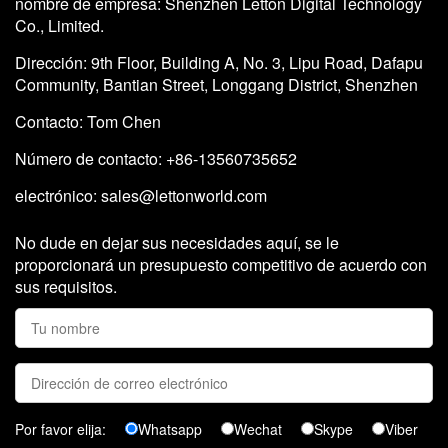
nombre de empresa: Shenzhen Letton Digital Technology
Co., Limited.
Dirección: 9th Floor, Building A, No. 3, Lipu Road, Dafapu
Community, Bantian Street, Longgang District, Shenzhen
Contacto: Tom Chen
Número de contacto: +86-13560735652
electrónico:
sales@lettonworld.com
No dude en dejar sus necesidades aquí, se le
proporcionará un presupuesto competitivo de acuerdo con
sus requisitos.
Por favor elija:
Whatsapp
Wechat
Skype
Viber